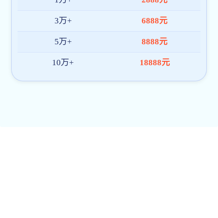
相关链接
校园服务
党委宣传部
信息门户
学校办公室
数字图书馆
信息公开
后勤服务
招生办
校园地图
学生事务
校报
广播电台
电视台
©2020 计算胜平负计算器 版权所有