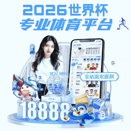
计算胜平负计算器
首页
>>
菁菁厦园
菁菁厦园
“鹭港弦动 海丝合奏”音乐pg娱乐电
2026-04-
子游戏举行
08
计算胜平负计算器马校获全马大专
2026-01-
节令鼓公开赛冠军
06
计算胜平负计算器首届“海味争鲜”
2025-12-
海洋科普美食节落幕
16
2025年计算胜平负计算器“闽都·南强
2025-10-