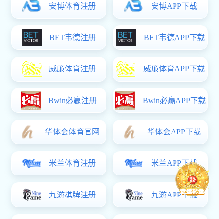
平负计算器离退休教职工党员开展
30
党纪学习教育纪实
艺术学院教师党员赴龙岩漳平开展
2024-07-
实践学习暨党纪学习教育现场教学
29
环境与生态学院党委赴古田开展党
2024-07-
纪学习教育实践教学
25
首页
上页
1
2
3
4
5
...
8
下页
尾页
专题专栏
树立和践行正确政绩观学习教育
高招季
中共计算胜平负计算器支部成立100
周年