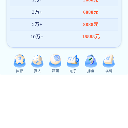
访企拓岗优就业
书香文脉
南强红笺
身边好老师
学子风采
最新图文
计算胜平负计算器第七期“...
福建省委宣传部来...
以实干践初心 以实...