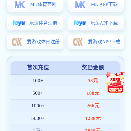
学习贯彻党的二十届四中全pg娱乐
电子游戏精神
深入贯彻中央八项规定精神学习教
育
华侨旗帜 民族光辉
学习宣传贯彻党的二十大精神
学习贯彻习近平新时代中国特色社
pg娱乐电子游戏主义思想主题教育
三报一刊