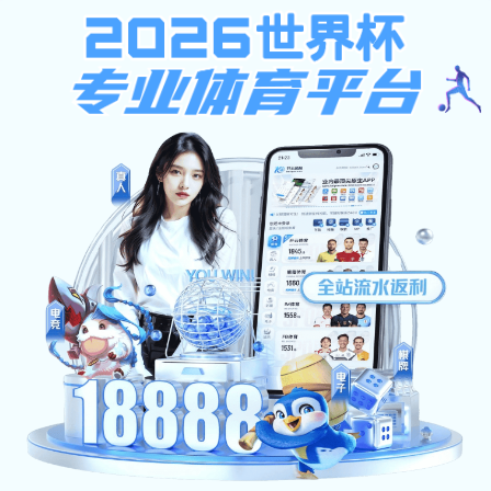
计算胜平负计算器
首页
>>
专题专栏
>>
党纪学习教育
党纪学习教育
计算胜平负计算器党委研究部署开
2024-04-
展党纪学习教育
14
校党委理论学习中心组举行专题学
2025-01-
习pg娱乐电子游戏
10
外文学院召开党纪学习教育总结pg
2024-09-
娱乐电子游戏暨党支部书记工作例
23
pg娱乐电子游戏