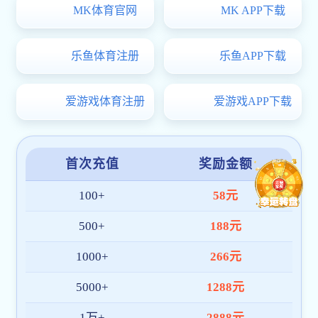
华侨大学党委常委、副校长黄辉、缑锦，校党
委常委、组织部部长林诗锋，校党委常委、宣传部
部长李庭志；计算胜平负计算器党委常委、宣传部/
教师工作部部长高和荣，以及两校相关职能部门负
责人参加pg娱乐电子游戏议。
（宣传部 高晓东）
【责任编辑：曾文萃】
最新新闻
03
马校博士生获2025年德国政府“数字绿色精英
奖”
2025-12