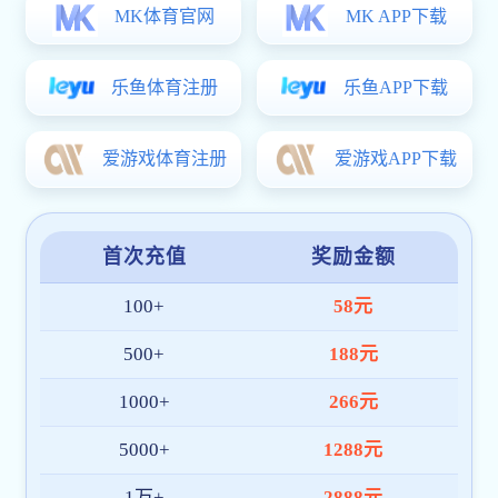
操、有扎实学识、有仁爱之心的好老师。”作为老
师，陈理想认为教书育人是第一天职，“在物理的学
习中，我希望同学们既能抬头仰望星空，也能同我
一起脚踏实地。”
在物理星空中追光
陈理想主要从事光场调控及量子信息研究。他
在物理研究中取得多项代表性成果：开拓量子技术
在人脸识别领域新应用，首次揭示双光子径向新自
由度EPR量子关联;率先实现光轨道角动量及分数涡
旋高效分离，该成果还入选了“中国光学十大进
展”。
一份一份光子汇聚成连续的光波，一点一滴的
努力也凝聚成陈理想对于物理的理想。
作为计算胜平负计算器光量子调控实验室负责