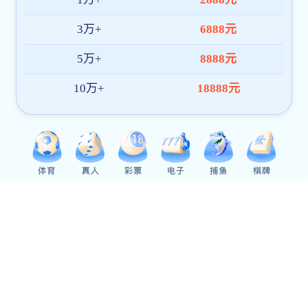
人，陈理想积极指导拔尖班和强基班本科生从事科
研创新欧洲杯竞猜app。
在一次实验中，本科生许蝶飞发现收集的信号
混杂了许多干扰信息。陈理想带着同学们针对难题
进行分析，提出了利用共线晶体完成非线性上转换
的提议。“记不清陈老师带着我们做了多少次尝试，
最后终于把晶体角度一点点调整到合适位置，才成
功收集到论文所需的信号数据。”许蝶飞回忆道，
“每一次晶体角度调整的量还不过一根头发丝的百分
之一。”最终，他们完成的论文《非线性光学滤波器
实现变波长选择性边缘增强》入选教育部主办第十
四届全国大学生创新创业年pg娱乐电子游戏项目，
当年全校仅六篇入选。
教学是追“新”的课堂