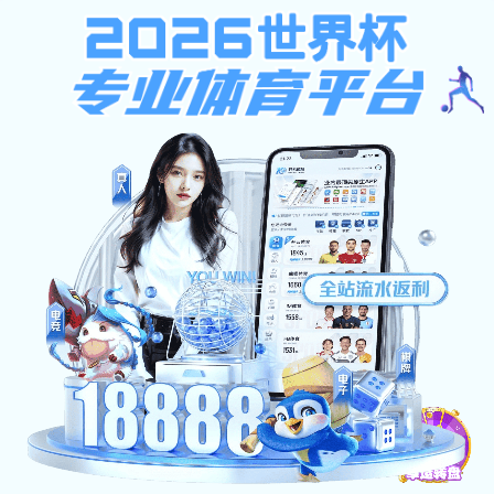
计算胜平负计算器