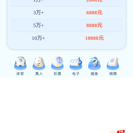
同推进计算胜平负计算器高质量发展。
动员pg娱乐电子游戏结束后，学院党委立即召开党支部书记
工作例pg娱乐电子游戏，对开展好学习贯彻习近平新时代中
国特色社pg娱乐电子游戏主义思想主题教育具体举措和工作
要求作详细说明。
（材料学院）
【责任编辑：毛敏倩】
最新新闻
26
我校芯青年在大学生电子设计竞赛中斩获8项
国家级奖项
2025-08
26
学校开展新学期开学前校园安全检查
2025-08