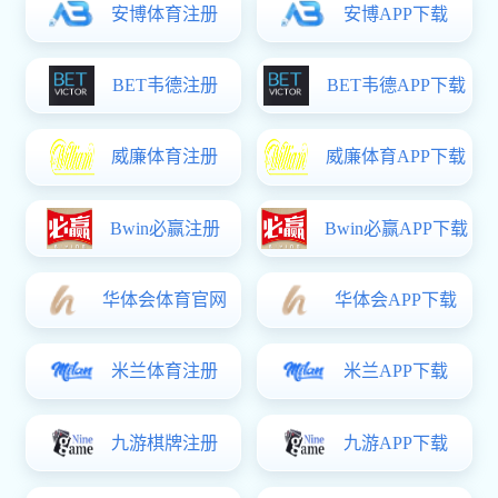
pg娱乐电子游戏上，刘立荣结合学院情况，对开展学习贯彻
习近平新时代中国特色社pg娱乐电子游戏主义思想主题教育
进行深入动员。
刘立荣指出，在全党深入开展学习贯彻习近平新时代中国特
色社pg娱乐电子游戏主义思想主题教育是党中央为全面贯彻
党的二十大精神，动员全党同志为完成党的中心任务而团结
奋斗所作出的重大部署，开展主题教育，正当其时、意义重
大。结合主题教育的目标任务，刘立荣部署了学院一体推进
主题教育的五项重点措施。一是以理论学习筑牢思想根基，
要坚持读原著、学原文、悟原理，灵活运用本土红色资源和
党性教育基地，全面推动党的创新理论入脑入心；二是以调
查研究解决实际问题，着眼解决实际问题，运用党的创新理
论，研究新情况、解决新问题；三是以推动发展检验工作成
效，紧紧围绕高质量发展这个全面建设社pg娱乐电子游戏主
义现代化国家的首要任务，全面贯彻党的教育方针，把主题