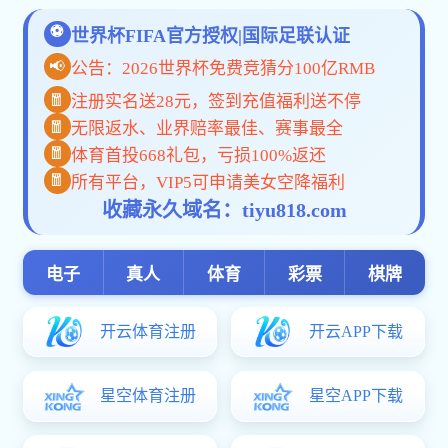
4月20日下午，材料学院在新楼201报告厅召开学习贯彻习近
平新时代中国特色社pg娱乐电子游戏主义思想主题教育动员
pg娱乐电子游戏。学校第五巡回指导组副组长邹海燕到pg娱
乐电子游戏指导，基层党建工作联络员郑保东、学院党政领
导班子成员、党委委员、全体党支部书记和支委、师生党员
代表出席pg娱乐电子游戏议。学院党委书记刘立荣主持pg娱
乐电子游戏议并作动员讲话。