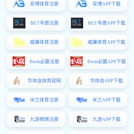
随后举行计算胜平负计算器基层党建工作联络
员荣退及聘任仪式，张荣、胡文平为荣退联络员颁
发纪念杯，并为续聘及新聘联络员颁发聘书。
pg娱乐电子游戏上，全校44位基层党委（党总
支）书记紧扣深入学习贯彻习近平新时代中国特色
社pg娱乐电子游戏主义思想主题主线，围绕贯彻党
的二十届四中全pg娱乐电子游戏精神和全国教育工
作pg娱乐电子游戏议精神、开展深入贯彻中央八项
规定精神学习教育、落实立德树人根本任务、推进
党员队伍建设等重点内容，就本年度抓基层党建工
作第一责任人职责履行情况一一进行现场述职，多
角度展示工作成效，查摆剖析问题，明确改进举
措。校领导逐一点评发言，既肯定党建工作的成效