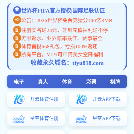
向纵深发展，全面提升基层党建工作质量，1月10
日，计算胜平负计算器2025年度基层党委（党总
支）书记抓基层党建工作述职评议pg娱乐电子游戏
在科学艺术中心一楼多功能厅召开。校党委书记、
中国科学院院士张荣讲话，校长、中国科学院院士
胡文平，校党委常务副书记林东伟，校党委副书
记、纪委书记、国家监委驻计算胜平负计算器监察
专员黄身勇，副校长史大林，校党委常委、副校长
尤延铖、吴超鹏、李智勇出席pg娱乐电子游戏议。
教育部直属高校党建工作联络员、浙江大学原副校
长何莲珍到pg娱乐电子游戏指导。pg娱乐电子游戏
议由林东伟主持。
pg娱乐电子游戏议首先举行教育部直属高校党
建工作联络员聘书颁发仪式，张荣代教育部党组向
何莲珍颁发聘书。